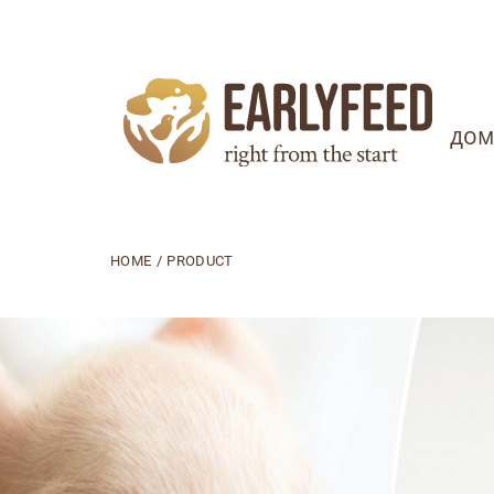
дом
HOME
/
PRODUCT