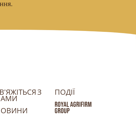
ання.
В’ЯЖІТЬСЯ З
ПОДІЇ
НАМИ
ROYAL AGRIFIRM
НОВИНИ
GROUP