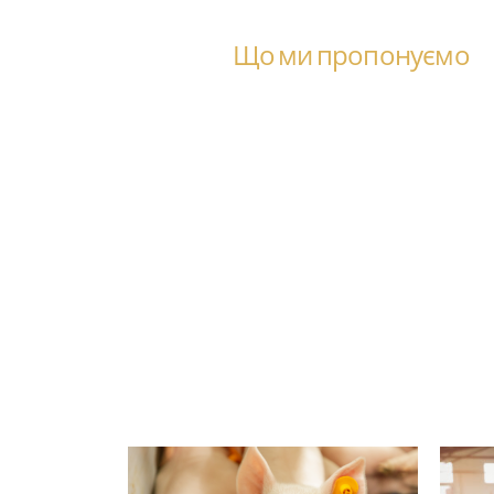
Що ми пропонуємо