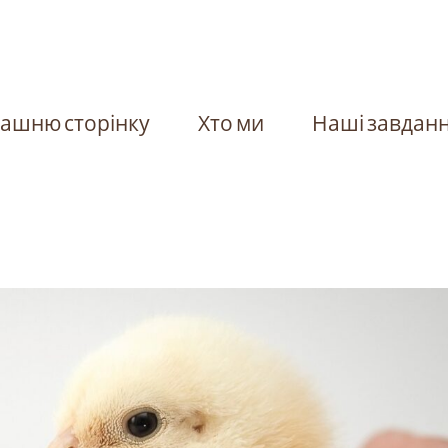
ашню сторінку
Хто ми
Наші завдан