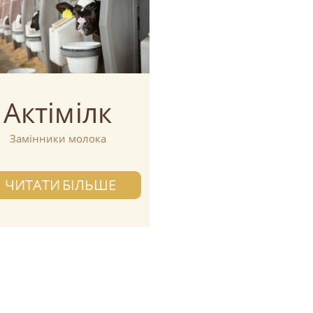
Актімілк
Замінники молока
ЧИТАТИ БІЛЬШЕ