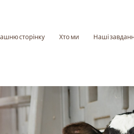
ашню сторінку
Хто ми
Наші завдан