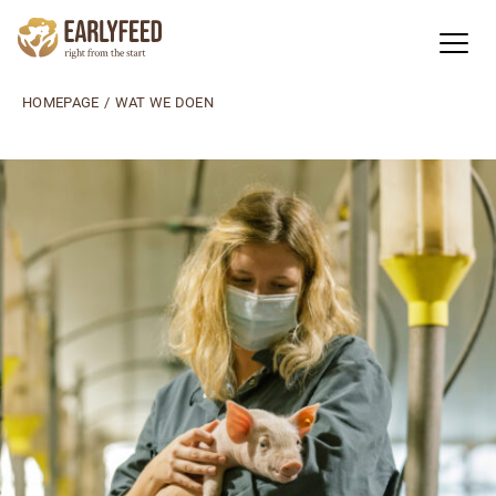
HOMEPAGE
/
WAT WE DOEN