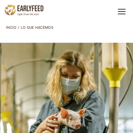
INCIO
/
LO QUE HACEMOS