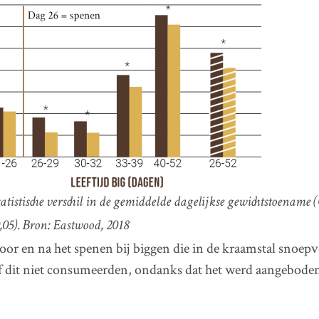
statistische verschil in de gemiddelde dagelijkse gewichtstoename 
0,05). Bron: Eastwood, 2018
or en na het spenen bij biggen die in de kraamstal snoep
dit niet consumeerden, ondanks dat het werd aangeboden