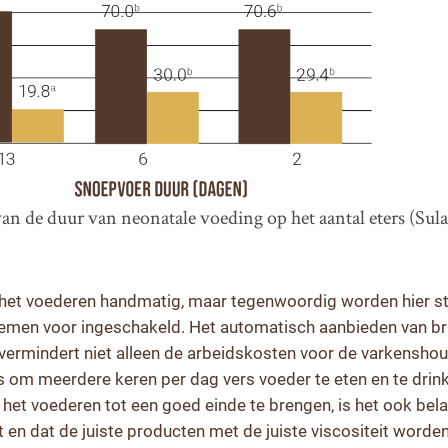
van de duur van neonatale voeding op het aantal eters (Sulab
het voederen handmatig, maar tegenwoordig worden hier s
men voor ingeschakeld. Het automatisch aanbieden van brij
 vermindert niet alleen de arbeidskosten voor de varkenshou
 om meerdere keren per dag vers voeder te eten en te drin
 het voederen tot een goed einde te brengen, is het ook belan
t en dat de juiste producten met de juiste viscositeit word