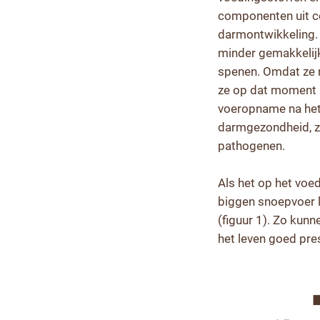
componenten uit co
darmontwikkeling. 
minder gemakkelij
spenen. Omdat ze n
ze op dat moment 
voeropname na het
darmgezondheid, zoa
pathogenen.
Als het op het voe
biggen snoepvoer l
(figuur 1). Zo kun
het leven goed pre