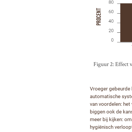
Figuur 2: Effect 
Vroeger gebeurde 
automatische syste
van voordelen: het
biggen ook de kans
meer bij kijken: om
hygiënisch verloop