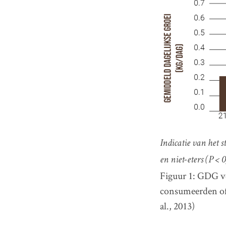
Indicatie van het 
en niet-eters (P < 
Figuur 1: GDG vo
consumeerden of 
al., 2013)