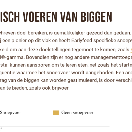
isch voeren van biggen
hreven doel bereiken, is gemakkelijker gezegd dan gedaan
wij een pionier op dit vlak en heeft Earlyfeed specifieke sno
keld om aan deze doelstellingen tegemoet te komen, zoals
abi®-gamma. Bovendien zijn er nog andere managementtoep
stal kunnen aansporen om te leren eten, net zoals het star
frequentie waarmee het snoepvoer wordt aangeboden. Een an
ag van de biggen kan worden gestimuleerd, is door verschi
n te bieden, zoals ook brijvoer.