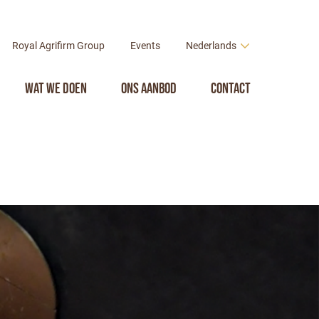
Royal Agrifirm Group
Events
Nederlands
Wat we doen
Ons aanbod
Contact