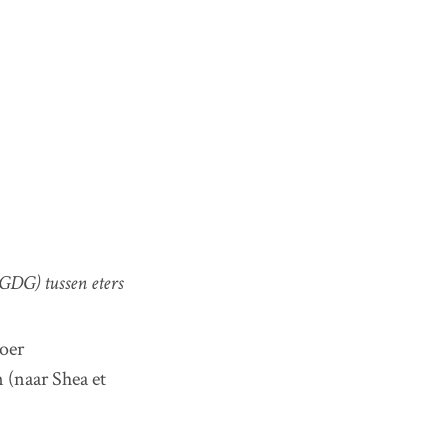
(GDG) tussen eters
voer
 (naar Shea et