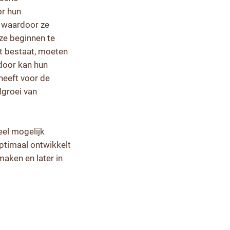
or hun
, waardoor ze
ze beginnen te
et bestaat, moeten
door kan hun
heeft voor de
dgroei van
eel mogelijk
ptimaal ontwikkelt
maken en later in