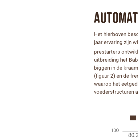
Automat
Het hierboven besc
jaar ervaring zijn 
prestarters ontwik
uitbreiding het B
biggen in de kraam
(figuur 2) en de 
waarop het eetgedr
voederstructuren aa