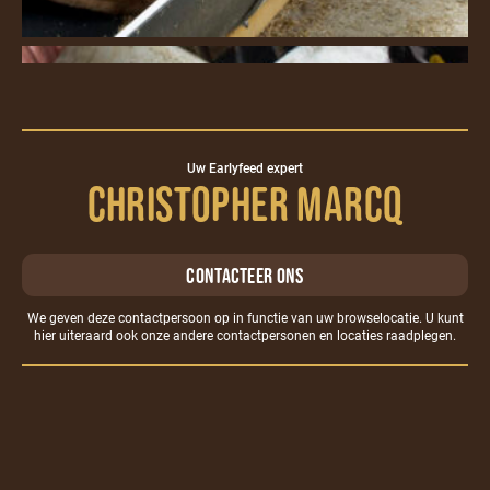
Uw Earlyfeed expert
Christopher Marcq
Contacteer ons
We geven deze contactpersoon op in functie van uw browselocatie. U kunt
hier
uiteraard ook onze andere contactpersonen en locaties raadplegen.