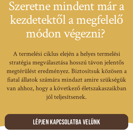
Szeretne mindent már a
kezdetektől a megfelelő
módon végezni?
A termelési ciklus elején a helyes termelési
stratégia megválasztása hosszú távon jelentős
megtérülést eredményez. Biztosítsuk közösen a
fiatal állatok számára mindazt amire szükségük
van ahhoz, hogy a következő életszakaszaikban
jól teljesítsenek.
Lépjen kapcsolatba velünk