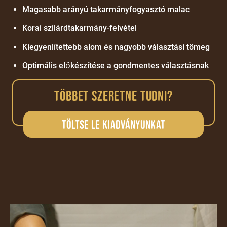
Magasabb arányú takarmányfogyasztó malac
Korai szilárdtakarmány-felvétel
Kiegyenlítettebb alom és nagyobb választási tömeg
Optimális előkészítése a gondmentes választásnak
TÖBBET SZERETNE TUDNI?
Töltse le kiadványunkat