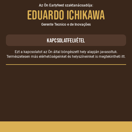
Az Ön Earlyfeed szaktanácsadója:
Eduardo Ichikawa
Gerente Tecnico e de Inovações
kapcsolatfelvétel
Ezt a kapcsolatot az Ön által böngészett hely alapján javasoltuk.
Természetesen más elérhetőségeinket és helyszíneinket is megtekintheti
itt
.