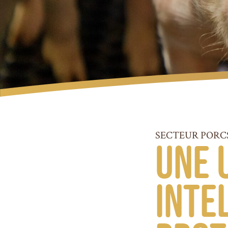
SECTEUR PORC
Une 
inte