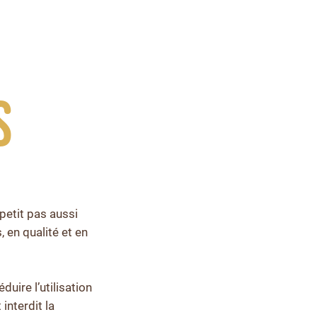
s
petit pas aussi
 en qualité et en
uire l’utilisation
interdit la