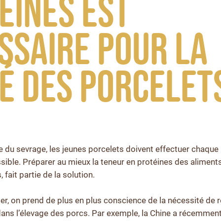
éines est
ssaire pour la
é des porcelet
 du sevrage, les jeunes porcelets doivent effectuer chaque 
ible. Préparer au mieux la teneur en protéines des aliments,
 fait partie de la solution.
r, on prend de plus en plus conscience de la nécessité de réd
ans l’élevage des porcs. Par exemple, la Chine a récemment 