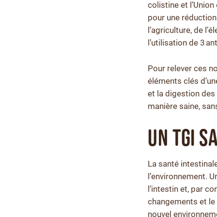
colistine et l’Union
pour une réduction 
l’agriculture, de 
l’utilisation de 3 
Pour relever ces no
éléments clés d’une
et la digestion des
manière saine, san
Un TGI s
La santé intestinal
l’environnement. U
l’intestin et, par
changements et le s
nouvel environneme