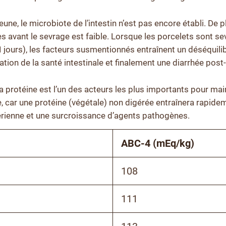
une, le microbiote de l’intestin n’est pas encore établi. De pl
s avant le sevrage est faible. Lorsque les porcelets sont se
1 jours), les facteurs susmentionnés entraînent un déséquili
ation de la santé intestinale et finalement une diarrhée pos
a protéine est l’un des acteurs les plus importants pour mai
e, car une protéine (végétale) non digérée entraînera rapide
rienne et une surcroissance d’agents pathogènes.
ABC-4 (mEq/kg)
108
111