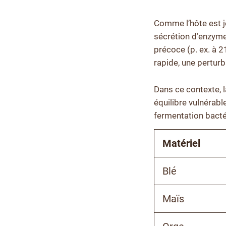
Comme l’hôte est je
sécrétion d’enzyme
précoce (p. ex. à 2
rapide, une perturb
Dans ce contexte, l
équilibre vulnérabl
fermentation bacté
Matériel
Blé
Maïs