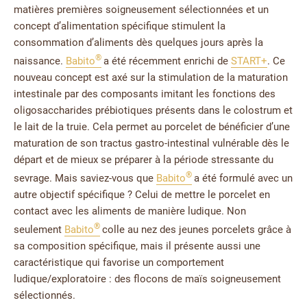
matières premières soigneusement sélectionnées et un
concept d’alimentation spécifique stimulent la
consommation d’aliments dès quelques jours après la
®
naissance.
Babito
a été récemment enrichi de
START+
. Ce
nouveau concept est axé sur la stimulation de la maturation
intestinale par des composants imitant les fonctions des
oligosaccharides prébiotiques présents dans le colostrum et
le lait de la truie. Cela permet au porcelet de bénéficier d’une
maturation de son tractus gastro-intestinal vulnérable dès le
départ et de mieux se préparer à la période stressante du
®
sevrage. Mais saviez-vous que
Babito
a été formulé avec un
autre objectif spécifique ? Celui de mettre le porcelet en
contact avec les aliments de manière ludique. Non
®
seulement
Babito
colle au nez des jeunes porcelets grâce à
sa composition spécifique, mais il présente aussi une
caractéristique qui favorise un comportement
ludique/exploratoire : des flocons de maïs soigneusement
sélectionnés.