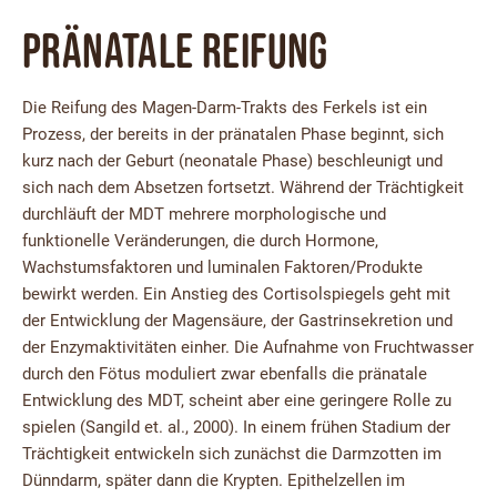
Pränatale Reifung
Die Reifung des Magen-Darm-Trakts des Ferkels ist ein
Prozess, der bereits in der pränatalen Phase beginnt, sich
kurz nach der Geburt (neonatale Phase) beschleunigt und
sich nach dem Absetzen fortsetzt. Während der Trächtigkeit
durchläuft der MDT mehrere morphologische und
funktionelle Veränderungen, die durch Hormone,
Wachstumsfaktoren und luminalen Faktoren/Produkte
bewirkt werden. Ein Anstieg des Cortisolspiegels geht mit
der Entwicklung der Magensäure, der Gastrinsekretion und
der Enzymaktivitäten einher. Die Aufnahme von Fruchtwasser
durch den Fötus moduliert zwar ebenfalls die pränatale
Entwicklung des MDT, scheint aber eine geringere Rolle zu
spielen (Sangild et. al., 2000). In einem frühen Stadium der
Trächtigkeit entwickeln sich zunächst die Darmzotten im
Dünndarm, später dann die Krypten. Epithelzellen im