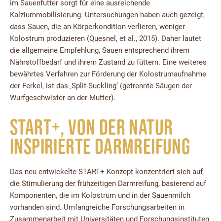
im Sauenfutter sorgt für eine ausreichende
Kalziummobilisierung. Untersuchungen haben auch gezeigt,
dass Sauen, die an Körperkondition verlieren, weniger
Kolostrum produzieren (Quesnel, et al., 2015). Daher lautet
die allgemeine Empfehlung, Sauen entsprechend ihrem
Nährstoffbedarf und ihrem Zustand zu füttern. Eine weiteres
bewährtes Verfahren zur Förderung der Kolostrumaufnahme
der Ferkel, ist das ‚Split-Suckling‘ (getrennte Säugen der
Wurfgeschwister an der Mutter).
START+, von der Natur
inspirierte Darmreifung
Das neu entwickelte START+ Konzept konzentriert sich auf
die Stimulierung der frühzeitigen Darmreifung, basierend auf
Komponenten, die im Kolostrum und in der Sauenmilch
vorhanden sind. Umfangreiche Forschungsarbeiten in
Zusammenarbeit mit Universitäten und Forschungsinstituten