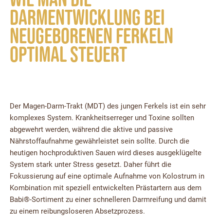
Darmentwicklung bei
neugeborenen Ferkeln
optimal steuert
Der Magen-Darm-Trakt (MDT) des jungen Ferkels ist ein sehr
komplexes System. Krankheitserreger und Toxine sollten
abgewehrt werden, während die aktive und passive
Nährstoffaufnahme gewährleistet sein sollte. Durch die
heutigen hochproduktiven Sauen wird dieses ausgeklügelte
System stark unter Stress gesetzt. Daher führt die
Fokussierung auf eine optimale Aufnahme von Kolostrum in
Kombination mit speziell entwickelten Prästartern aus dem
Babi®-Sortiment zu einer schnelleren Darmreifung und damit
zu einem reibungsloseren Absetzprozess.