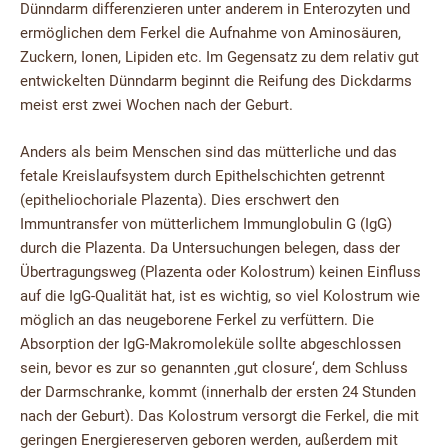
Dünndarm differenzieren unter anderem in Enterozyten und
ermöglichen dem Ferkel die Aufnahme von Aminosäuren,
Zuckern, Ionen, Lipiden etc. Im Gegensatz zu dem relativ gut
entwickelten Dünndarm beginnt die Reifung des Dickdarms
meist erst zwei Wochen nach der Geburt.
Anders als beim Menschen sind das mütterliche und das
fetale Kreislaufsystem durch Epithelschichten getrennt
(epitheliochoriale Plazenta). Dies erschwert den
Immuntransfer von mütterlichem Immunglobulin G (IgG)
durch die Plazenta. Da Untersuchungen belegen, dass der
Übertragungsweg (Plazenta oder Kolostrum) keinen Einfluss
auf die IgG-Qualität hat, ist es wichtig, so viel Kolostrum wie
möglich an das neugeborene Ferkel zu verfüttern. Die
Absorption der IgG-Makromoleküle sollte abgeschlossen
sein, bevor es zur so genannten ‚gut closure‘, dem Schluss
der Darmschranke, kommt (innerhalb der ersten 24 Stunden
nach der Geburt). Das Kolostrum versorgt die Ferkel, die mit
geringen Energiereserven geboren werden, außerdem mit